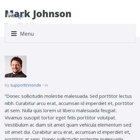
Mark Johnson
Home
/ Mark Johnson
Menu
by
supportinnonde
in
“Donec sollicitudin molestie malesuada. Sed porttitor lectus
nibh. Curabitur arcu erat, accumsan id imperdiet et, porttitor
at sem. Nulla quis lorem ut libero malesuada feugiat.
Vivamus suscipit tortor eget felis porttitor volutpat.
Vestibulum ac diam sit amet quam vehicula elementum sed
sit amet dui. Curabitur arcu erat, accumsan id imperdiet et,
porttitor at sem. Donec sollicitudin molestie malesuada.