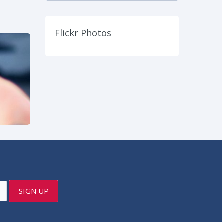
Flickr Photos
Campaign trial
COMING SOON