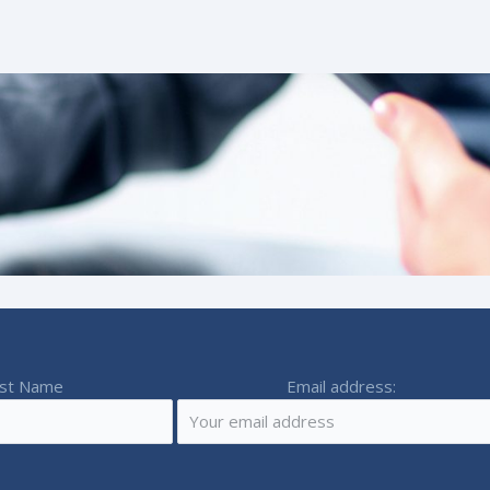
rst Name
Email address: