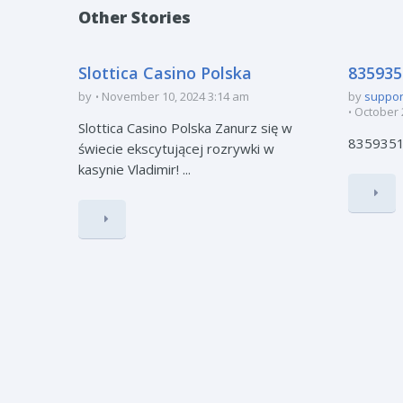
Other Stories
Slottica Casino Polska
835935
by
November 10, 2024 3:14 am
by
suppor
October 
Slottica Casino Polska Zanurz się w
835935
świecie ekscytującej rozrywki w
kasynie Vladimir! ...