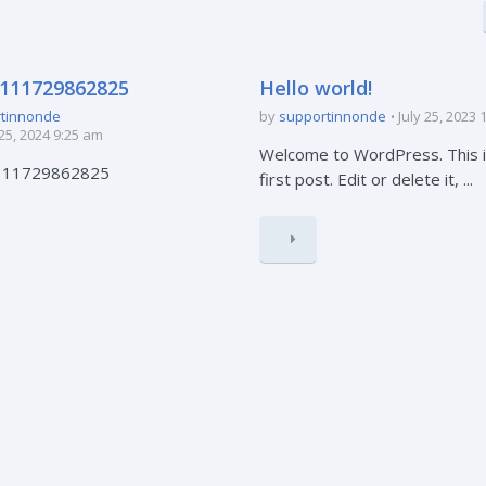
111729862825
Hello world!
tinnonde
by
supportinnonde
July 25, 2023
25, 2024 9:25 am
Welcome to WordPress. This i
111729862825
first post. Edit or delete it, ...