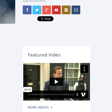
Get connected:
Featured Video
MORE VIDEOS