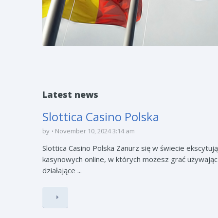
Latest news
Slottica Casino Polska
by
November 10, 2024 3:14 am
Slottica Casino Polska Zanurz się w świecie ekscytuj
kasynowych online, w których możesz grać używając p
działające ...