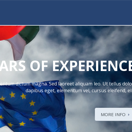
EARS OF EXPERIENC
ntum dictum magna. Sed laoreet aliquam leo. Ut tellus dolo
dapibus eget, elementum vel, cursus eleifend, eli
MORE INFO